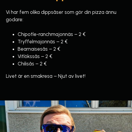
Vi har fem olika dippsåser som gör din pizza ännu
godare:
Chipotle-ranchmajonnäs – 2 €
Tryffelmajonnäs – 2 €
Bearnaisesås – 2 €
Vitlökssås – 2 €
Chilisås – 2 €
Livet är en smakresa – Njut av livet!