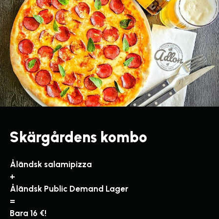
Skärgårdens kombo
Åländsk salamipizza
+
Åländsk Public Demand Lager
=
Bara 16 €!