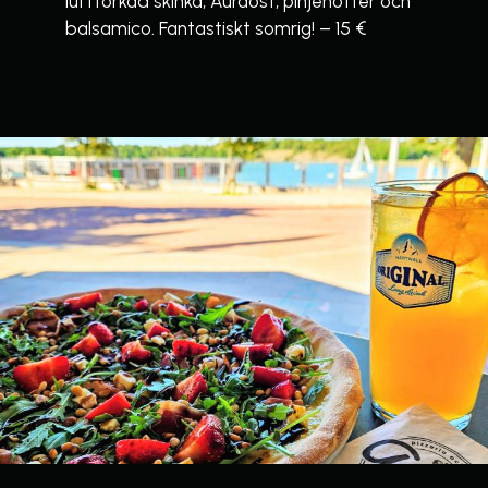
lufttorkad skinka, Auraost, pinjenötter och
balsamico. Fantastiskt somrig! – 15 €