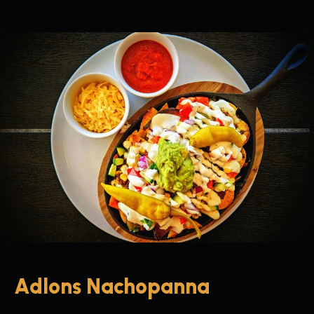
Adlons Nachopanna