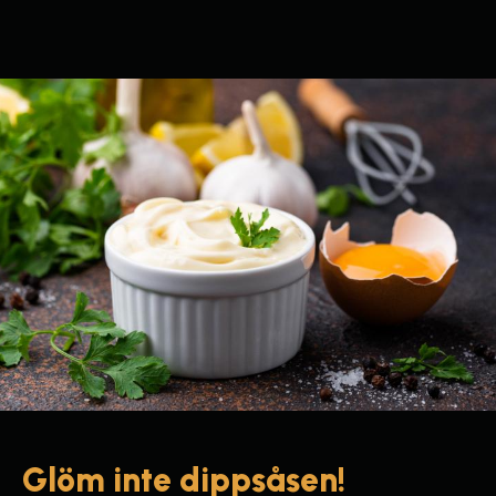
Glöm inte dippsåsen!