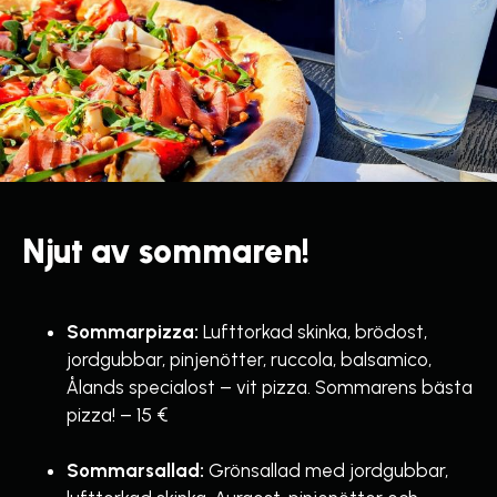
Njut av sommaren!
Sommarpizza:
Lufttorkad skinka, brödost,
jordgubbar, pinjenötter, ruccola, balsamico,
Ålands specialost – vit pizza. Sommarens bästa
pizza! – 15 €
Sommarsallad:
Grönsallad med jordgubbar,