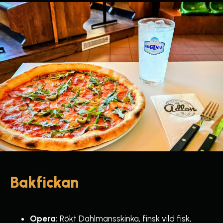
Bakfickan
Opera:
Rökt Dahlmansskinka, finsk vild fisk,