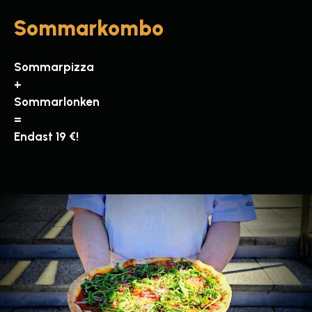
Sommarkombo
Sommarpizza
+
Sommarlonken
=
Endast 19 €!