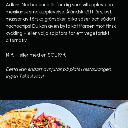
Adlons Nachopanna är för dig som vill uppleva en
mexikansk smakupplevelse. Åländsk köttfärs, ost,
massor av färska grönsaker, olika såser och såklart
nachochips! Du kan även byta köttfärsen mot finsk
kyckling – eller välja sojafärs för ett vegetariskt
alternativ.
14 € – eller med en SOL 19 €
Detta kan endast avnjutas på plats i restaurangen.
Ingen Take Away!