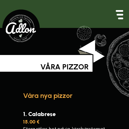
Hoppa
till
huvudinnehåll
VÅRA PIZZOR
Våra nya pizzor
1
Calabrese
15.00 €