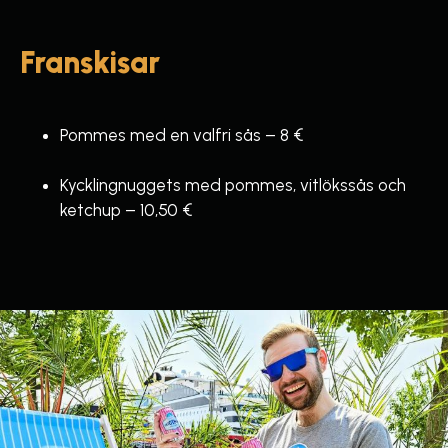
Franskisar
Pommes med en valfri sås – 8 €
Kycklingnuggets med pommes, vitlökssås och
ketchup – 10,50 €