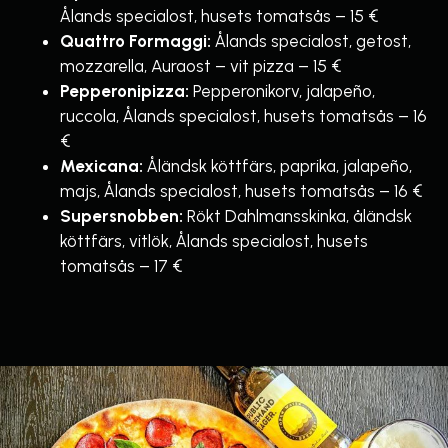
Ålands specialost, husets tomatsås – 15 €
Quattro Formaggi:
Ålands specialost, getost,
mozzarella, Auraost – vit pizza – 15 €
Pepperonipizza:
Pepperonikorv, jalapeño,
ruccola, Ålands specialost, husets tomatsås – 16
€
Mexicana:
Åländsk köttfärs, paprika, jalapeño,
majs, Ålands specialost, husets tomatsås – 16 €
Supersnobben:
Rökt Dahlmansskinka, åländsk
köttfärs, vitlök, Ålands specialost, husets
tomatsås – 17 €