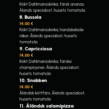
Rökt Dahlmansskinka, färsk ananas,
Ålands specialost, husets tomatsås
8
Bussola
14.00 €
Rökt Dahlmansskinka, handskalade
räkor, Ålands specialost, husets
tomatsås
9
Capricciosa
14.00 €
Rökt Dahlmansskinka, färska
champinjoner, Ålands specialost,
husets tomatsås
10
Snobben
14.00 €
Åländsk köttfärs, Ålands specialost,
husets tomatsås
11
Åländsk salamipizza