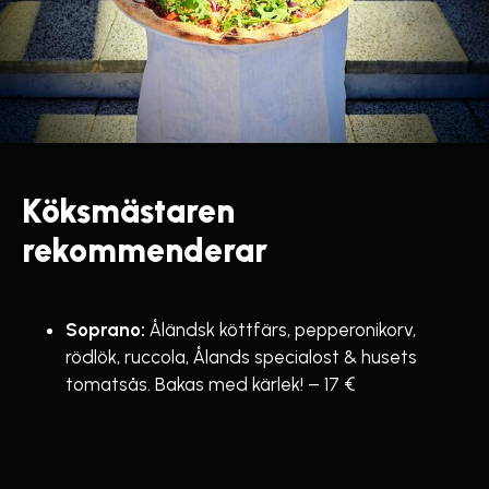
Köksmästaren
rekommenderar
Soprano:
Åländsk köttfärs, pepperonikorv,
rödlök, ruccola, Ålands specialost & husets
tomatsås. Bakas med kärlek! – 17 €