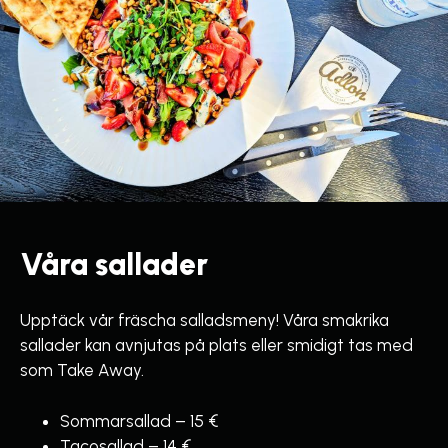
Våra sallader
Upptäck vår fräscha salladsmeny! Våra smakrika
sallader kan avnjutas på plats eller smidigt tas med
som Take Away.
Sommarsallad – 15 €
Tacosallad – 14 €